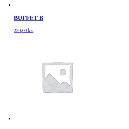
BUFFET B
220,00
kr.