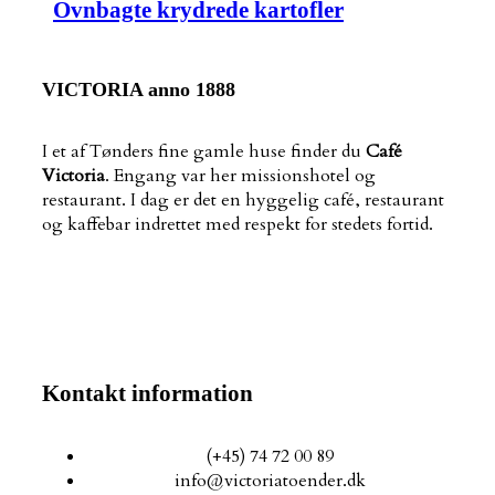
Ovnbagte krydrede kartofler
VICTORIA anno 1888
I et af Tønders fine gamle huse finder du
Café
Victoria
. Engang var her missionshotel og
restaurant. I dag er det en hyggelig café, restaurant
og kaffebar indrettet med respekt for stedets fortid.
Kontakt information
(+45) 74 72 00 89
info@victoriatoender.dk