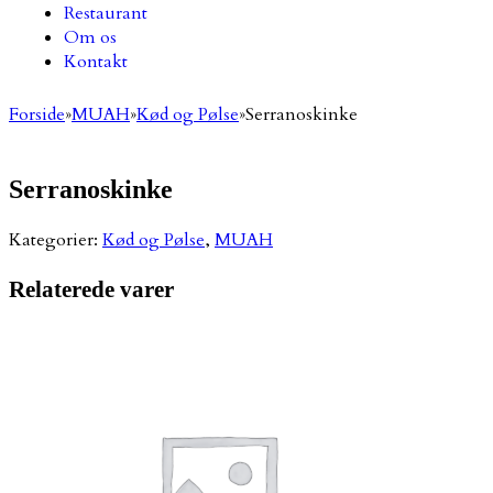
Restaurant
Om os
Kontakt
Forside
»
MUAH
»
Kød og Pølse
»
Serranoskinke
Serranoskinke
Kategorier:
Kød og Pølse
,
MUAH
Relaterede varer