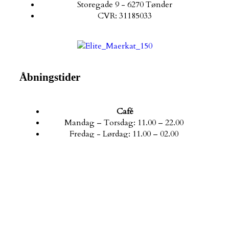
Storegade 9 - 6270 Tønder
CVR: 31185033
Åbningstider
Café
Mandag – Torsdag: 11.00 – 22.00 ​
Fredag - Lørdag: 11.00 – 02.00 ​
Søndag: 11.00 – 22.00 ​
Køkken
Alle ugens dage: 11.00 – 21.00