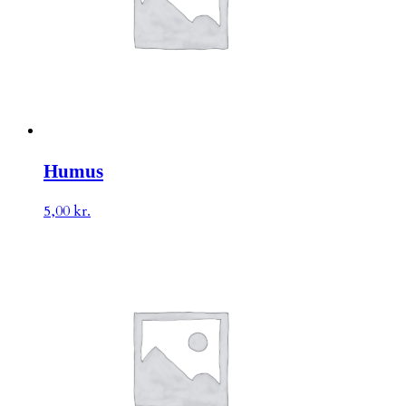
Humus
5,00
kr.