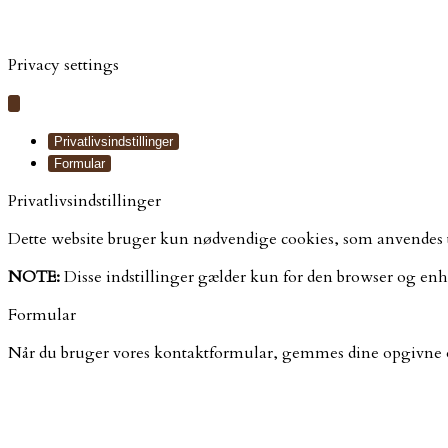
Webhuset Ballum ApS
Privacy settings
Privatlivsindstillinger
Formular
Privatlivsindstillinger
Dette website bruger kun nødvendige cookies, som anvendes til
NOTE:
Disse indstillinger gælder kun for den browser og enhe
Formular
Når du bruger vores kontaktformular, gemmes dine opgivne op