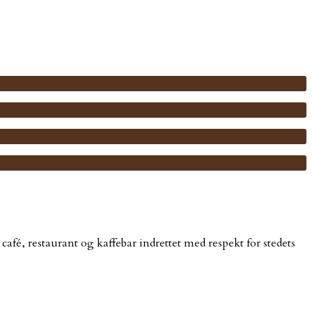
afé, restaurant og kaffebar indrettet med respekt for stedets