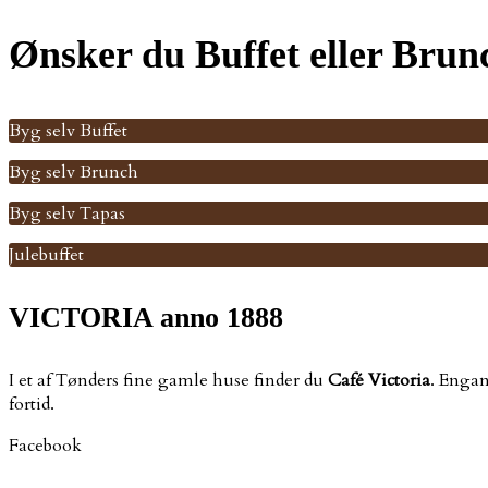
Ønsker du Buffet eller Brun
Byg selv Buffet
Byg selv Brunch
Byg selv Tapas
Julebuffet
VICTORIA anno 1888
I et af Tønders fine gamle huse finder du
Café Victoria
. Engan
fortid.
Facebook