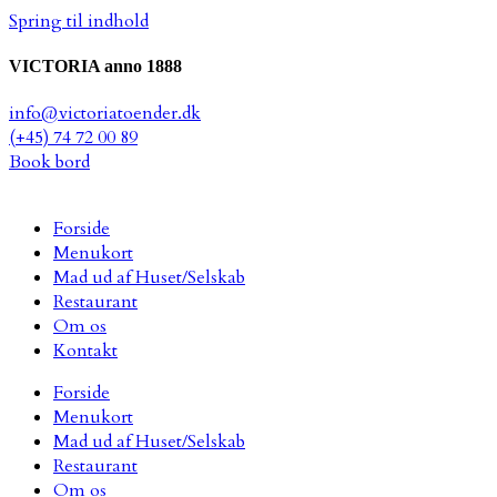
Spring til indhold
VICTORIA anno 1888
info@victoriatoender.dk
(+45) 74 72 00 89
Book bord
Forside
Menukort
Mad ud af Huset/Selskab
Restaurant
Om os
Kontakt
Forside
Menukort
Mad ud af Huset/Selskab
Restaurant
Om os