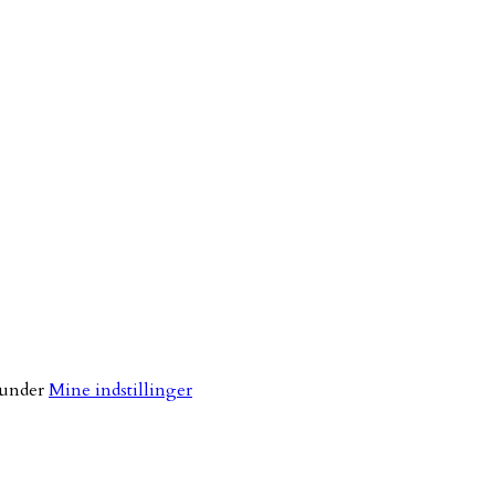
 under
Mine indstillinger