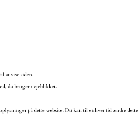
 at vise siden.
d, du bruger i øjeblikket.
lysninger på dette website. Du kan til enhver tid ændre dette