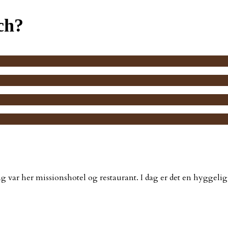
ch?
g var her missionshotel og restaurant. I dag er det en hyggelig c