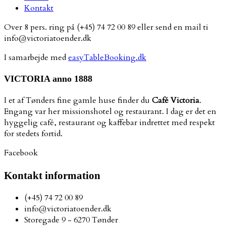
Kontakt
Over 8 pers. ring på (+45) 74 72 00 89 eller send en mail ti
info@victoriatoender.dk
I samarbejde med
easyTableBooking.dk
VICTORIA anno 1888
I et af Tønders fine gamle huse finder du
Café Victoria
.
Engang var her missionshotel og restaurant. I dag er det en
hyggelig café, restaurant og kaffebar indrettet med respekt
for stedets fortid.
Facebook
Kontakt information
(+45) 74 72 00 89
info@victoriatoender.dk
Storegade 9 - 6270 Tønder