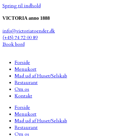
Spring til indhold
VICTORIA anno 1888
info@victoriatoender.dk
(+45) 74 72 00 89
Book bord
Forside
Menukort
Mad ud af Huset/Selskab
Restaurant
Om os
Kontakt
Forside
Menukort
Mad ud af Huset/Selskab
Restaurant
Om os