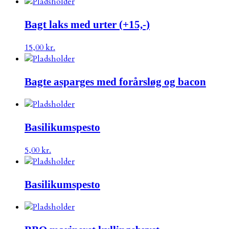
Bagt laks med urter (+15,-)
15,00
kr.
Bagte asparges med forårsløg og bacon
Basilikumspesto
5,00
kr.
Basilikumspesto