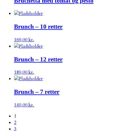
Bruchetta med tomat og pesto
Brunch – 10 retter
169,00
kr.
Brunch – 12 retter
189,00
kr.
Brunch – 7 retter
149,00
kr.
1
2
3