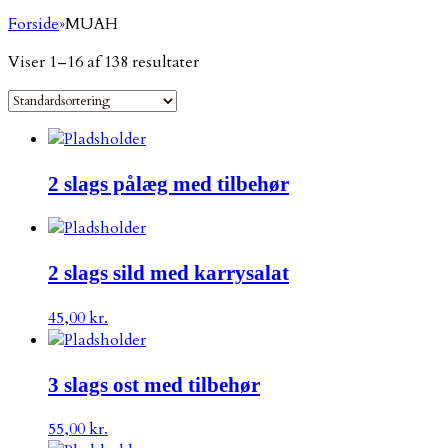
Forside
»
MUAH
Viser 1–16 af 138 resultater
2 slags pålæg med tilbehør
2 slags sild med karrysalat
45,00
kr.
3 slags ost med tilbehør
55,00
kr.