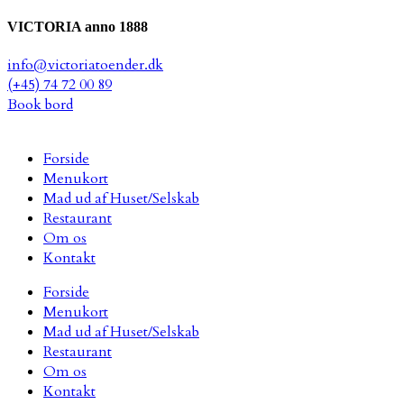
VICTORIA anno 1888
info@victoriatoender.dk
(+45) 74 72 00 89
Book bord
Forside
Menukort
Mad ud af Huset/Selskab
Restaurant
Om os
Kontakt
Forside
Menukort
Mad ud af Huset/Selskab
Restaurant
Om os
Kontakt