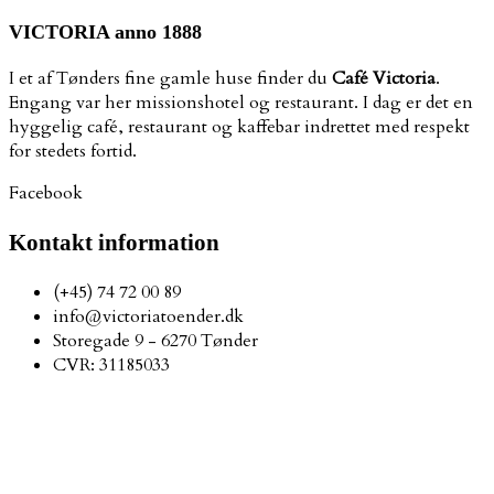
VICTORIA anno 1888
I et af Tønders fine gamle huse finder du
Café Victoria
.
Engang var her missionshotel og restaurant. I dag er det en
hyggelig café, restaurant og kaffebar indrettet med respekt
for stedets fortid.
Facebook
Kontakt information
(+45) 74 72 00 89
info@victoriatoender.dk
Storegade 9 - 6270 Tønder
CVR: 31185033
Åbningstider