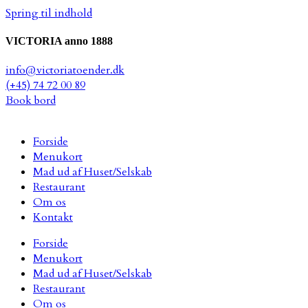
Spring til indhold
VICTORIA anno 1888
info@victoriatoender.dk
(+45) 74 72 00 89
Book bord
Forside
Menukort
Mad ud af Huset/Selskab
Restaurant
Om os
Kontakt
Forside
Menukort
Mad ud af Huset/Selskab
Restaurant
Om os