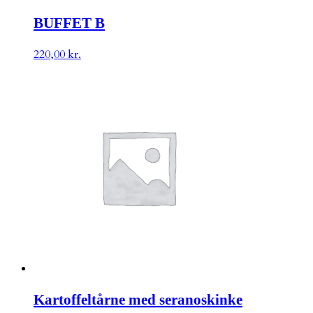
BUFFET B
220,00
kr.
Kartoffeltårne med seranoskinke