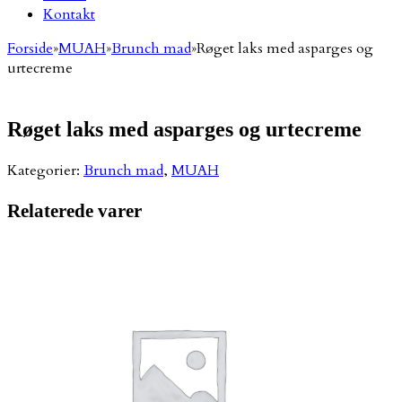
Kontakt
Forside
»
MUAH
»
Brunch mad
»
Røget laks med asparges og
urtecreme
Røget laks med asparges og urtecreme
Kategorier:
Brunch mad
,
MUAH
Relaterede varer