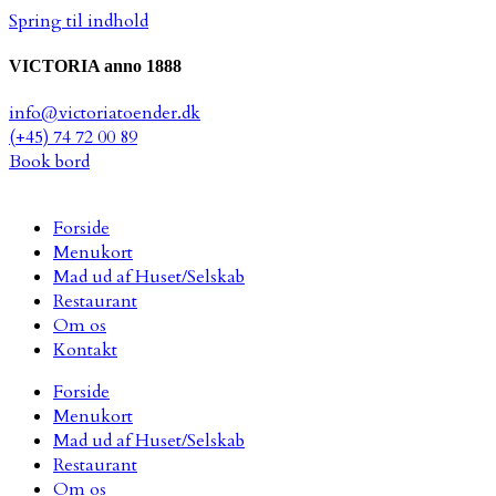
Spring til indhold
VICTORIA anno 1888
info@victoriatoender.dk
(+45) 74 72 00 89
Book bord
Forside
Menukort
Mad ud af Huset/Selskab
Restaurant
Om os
Kontakt
Forside
Menukort
Mad ud af Huset/Selskab
Restaurant
Om os