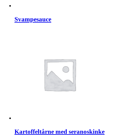
Svampesauce
Kartoffeltårne med seranoskinke