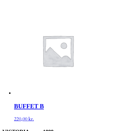
BUFFET B
220,00
kr.