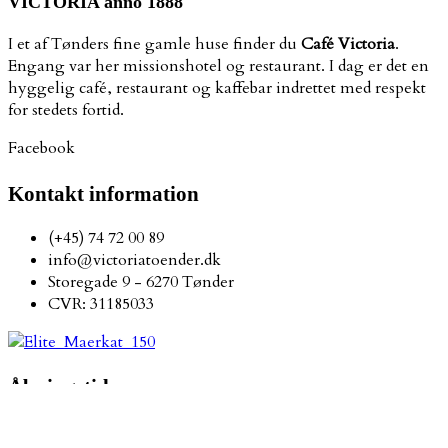
VICTORIA anno 1888
I et af Tønders fine gamle huse finder du
Café Victoria
.
Engang var her missionshotel og restaurant. I dag er det en
hyggelig café, restaurant og kaffebar indrettet med respekt
for stedets fortid.
Facebook
Kontakt information
(+45) 74 72 00 89
info@victoriatoender.dk
Storegade 9 - 6270 Tønder
CVR: 31185033
Åbningstider
Café