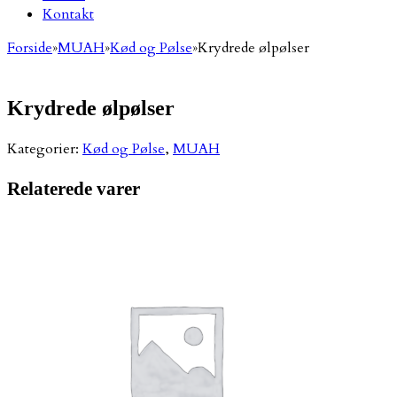
Kontakt
Forside
»
MUAH
»
Kød og Pølse
»
Krydrede ølpølser
Krydrede ølpølser
Kategorier:
Kød og Pølse
,
MUAH
Relaterede varer