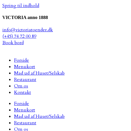
Spring til indhold
VICTORIA anno 1888
info@victoriatoender.dk
(+45) 74 72 00 89
Book bord
Forside
Menukort
Mad ud af Huset/Selskab
Restaurant
Om os
Kontakt
Forside
Menukort
Mad ud af Huset/Selskab
Restaurant
Om os