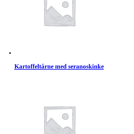
Kartoffeltårne med seranoskinke