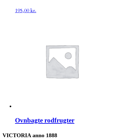
195,00
kr.
Ovnbagte rodfrugter
VICTORIA anno 1888