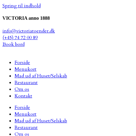
Spring til indhold
VICTORIA anno 1888
info@victoriatoender.dk
(+45) 74 72 00 89
Book bord
Forside
Menukort
Mad ud af Huset/Selskab
Restaurant
Om os
Kontakt
Forside
Menukort
Mad ud af Huset/Selskab
Restaurant
Om os