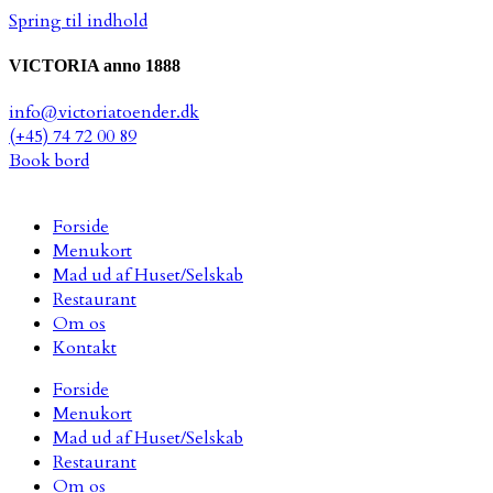
Spring til indhold
VICTORIA anno 1888
info@victoriatoender.dk
(+45) 74 72 00 89
Book bord
Forside
Menukort
Mad ud af Huset/Selskab
Restaurant
Om os
Kontakt
Forside
Menukort
Mad ud af Huset/Selskab
Restaurant
Om os