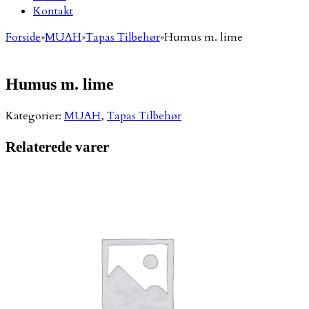
Kontakt
Forside
»
MUAH
»
Tapas Tilbehør
»
Humus m. lime
Humus m. lime
Kategorier:
MUAH
,
Tapas Tilbehør
Relaterede varer