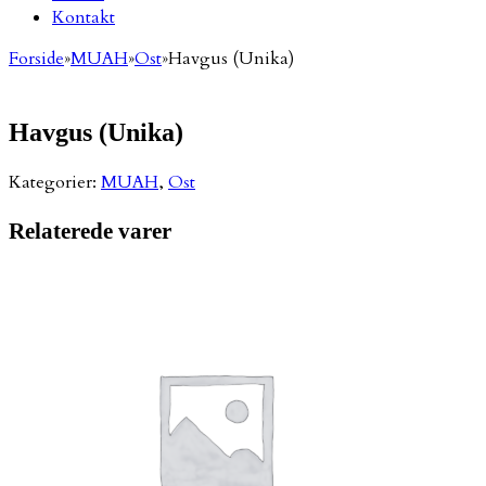
Kontakt
Forside
»
MUAH
»
Ost
»
Havgus (Unika)
Havgus (Unika)
Kategorier:
MUAH
,
Ost
Relaterede varer