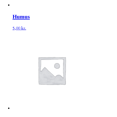
Humus
5,00
kr.