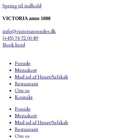
Spring til indhold
VICTORIA anno 1888
info@victoriatoender.dk
(+45) 74 72 00 89
Book bord
Forside
Menukort
Mad ud af Huset/Selskab
Restaurant
Om os
Kontakt
Forside
Menukort
Mad ud af Huset/Selskab
Restaurant
Om os