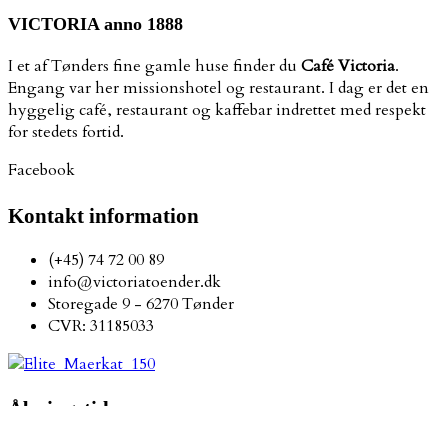
VICTORIA anno 1888
I et af Tønders fine gamle huse finder du
Café Victoria
.
Engang var her missionshotel og restaurant. I dag er det en
hyggelig café, restaurant og kaffebar indrettet med respekt
for stedets fortid.
Facebook
Kontakt information
(+45) 74 72 00 89
info@victoriatoender.dk
Storegade 9 - 6270 Tønder
CVR: 31185033
Åbningstider