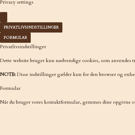
Privacy settings
PRIVATLIVSINDSTILLINGER
FORMULAR
Privatlivsindstillinger
Dette website bruger kun nødvendige cookies, som anvendes til 
NOTE:
Disse indstillinger gælder kun for den browser og enhed
Formular
Når du bruger vores kontaktformular, gemmes dine opgivne opl