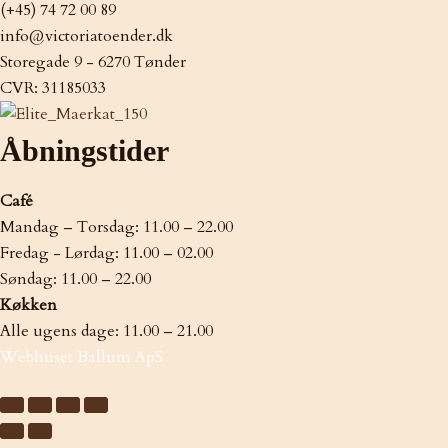
(+45) 74 72 00 89
info@victoriatoender.dk
Storegade 9 - 6270 Tønder
CVR: 31185033
Åbningstider
Café
Mandag – Torsdag: 11.00 – 22.00 ​
Fredag - Lørdag: 11.00 – 02.00 ​
Søndag: 11.00 – 22.00 ​
Køkken
Alle ugens dage: 11.00 – 21.00
Webhuset Ballum ApS