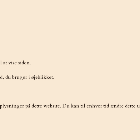
at vise siden.
, du bruger i øjeblikket.
ysninger på dette website. Du kan til enhver tid ændre dette 