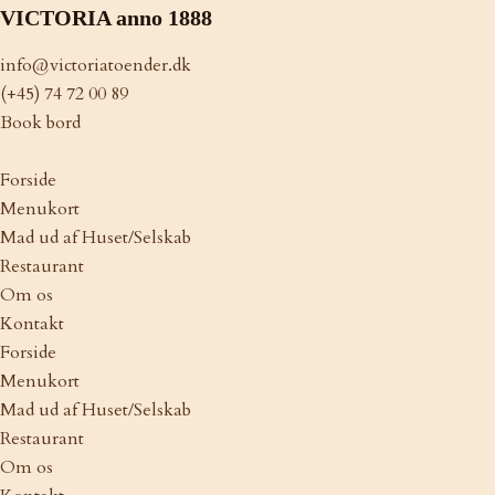
VICTORIA anno 1888
info@victoriatoender.dk
(+45) 74 72 00 89
Book bord
Forside
Menukort
Mad ud af Huset/Selskab
Restaurant
Om os
Kontakt
Forside
Menukort
Mad ud af Huset/Selskab
Restaurant
Om os