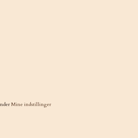
under
Mine indstillinger