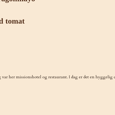
d tomat
 var her missionshotel og restaurant. I dag er det en hyggelig ca